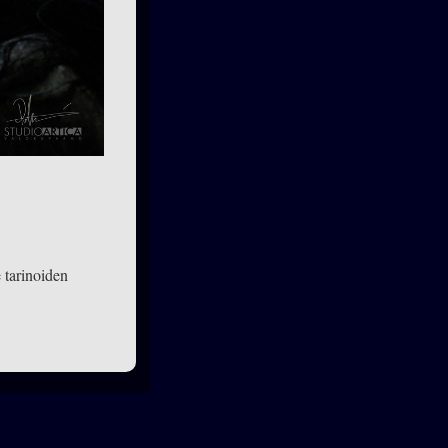
e tarinoiden